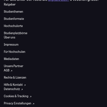
Ratgeber
Studienthemen
Studienformate
Hochschulorte
Studienplatzbörse
Über uns
Impressum
Für Hochschulen
Mediadaten
Unsere Partner
AGB
Rechte & Lizenzen
Hilfe & Kontakt
Datenschutz
Cookies & Tracking
Privacy Einstellungen