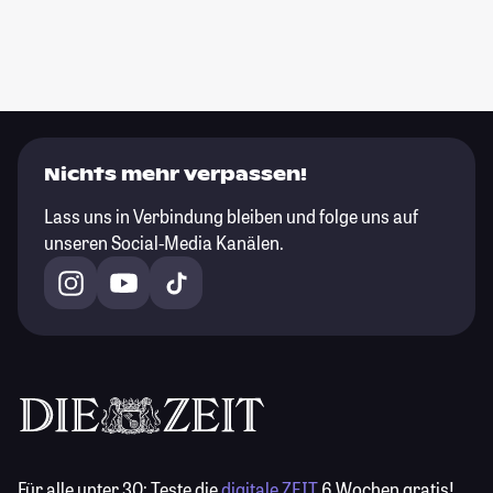
Nichts mehr verpassen!
Lass uns in Verbindung bleiben und folge uns auf
unseren Social-Media Kanälen.
Für alle unter 30:
Teste die
digitale ZEIT
6 Wochen gratis!