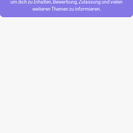
um dich zu Inhalten, Bewerbung, Zulassung und vielen
weiteren Themen zu informieren.