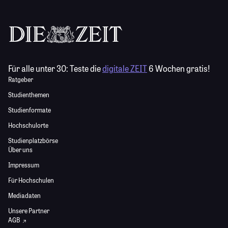
Für alle unter 30:
Teste die
digitale ZEIT
6 Wochen gratis!
Ratgeber
Studienthemen
Studienformate
Hochschulorte
Studienplatzbörse
Über uns
Impressum
Für Hochschulen
Mediadaten
Unsere Partner
AGB