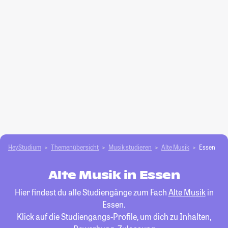
HeyStudium
Themenübersicht
Musik studieren
Alte Musik
Essen
Alte Musik in Essen
Hier findest du alle Studiengänge zum Fach
Alte Musik
in
Essen.
Klick auf die Studiengangs-Profile, um dich zu Inhalten,