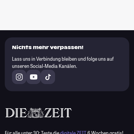
Nichts mehr verpassen!
Lass uns in Verbindung bleiben und folge uns auf
unseren Social-Media Kanälen.
Für alle unter 30:
Teste die
digitale ZEIT
6 Wochen gratis!