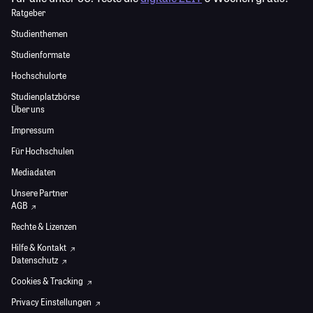
Ratgeber
Studienthemen
Studienformate
Hochschulorte
Studienplatzbörse
Über uns
Impressum
Für Hochschulen
Mediadaten
Unsere Partner
AGB
Rechte & Lizenzen
Hilfe & Kontakt
Datenschutz
Cookies & Tracking
Privacy Einstellungen