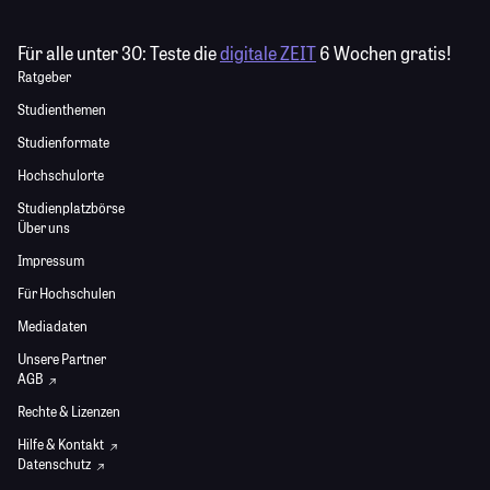
Für alle unter 30:
Teste die
digitale ZEIT
6 Wochen gratis!
Ratgeber
Studienthemen
Studienformate
Hochschulorte
Studienplatzbörse
Über uns
Impressum
Für Hochschulen
Mediadaten
Unsere Partner
AGB
Rechte & Lizenzen
Hilfe & Kontakt
Datenschutz