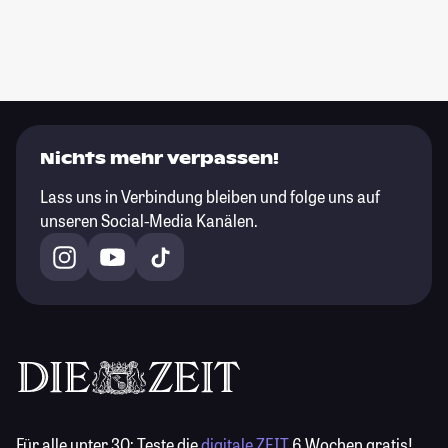
Nichts mehr verpassen!
Lass uns in Verbindung bleiben und folge uns auf
unseren Social-Media Kanälen.
Für alle unter 30:
Teste die
digitale ZEIT
6 Wochen gratis!