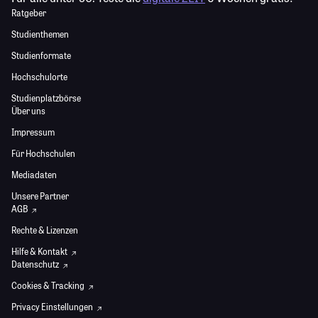
Ratgeber
Studienthemen
Studienformate
Hochschulorte
Studienplatzbörse
Über uns
Impressum
Für Hochschulen
Mediadaten
Unsere Partner
AGB
Rechte & Lizenzen
Hilfe & Kontakt
Datenschutz
Cookies & Tracking
Privacy Einstellungen