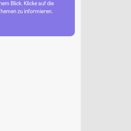
nem Blick. Klicke auf die
Themen zu informieren.