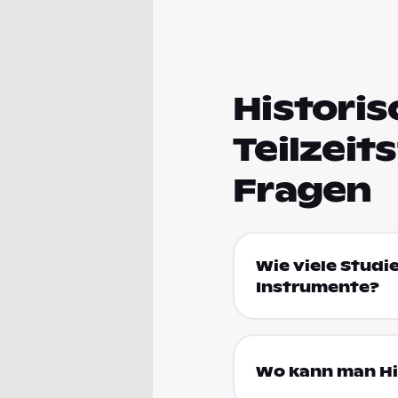
Historis
Teilzeit
Fragen
Wie viele Studi
Instrumente?
Wo kann man His