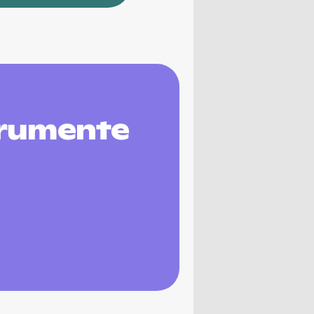
trumente