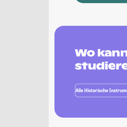
Wo kann
studier
Alle Historische Instru