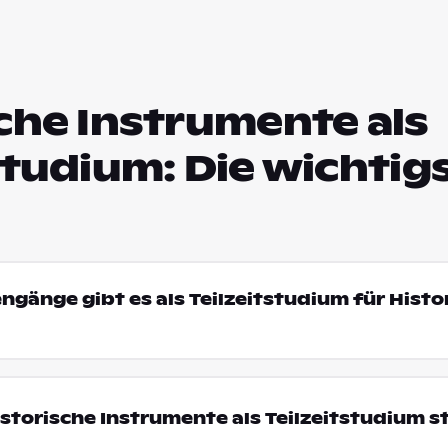
che Instrumente als
studium: Die wichtig
engänge gibt es als Teilzeitstudium für Histo
torische Instrumente als Teilzeitstudium s