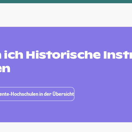
 ich Historische Ins
en
mente-Hochschulen in der Übersicht