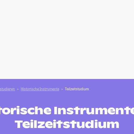
studieren
Historische Instrumente
Teilzeitstudium
torische Instrumente
Teilzeitstudium