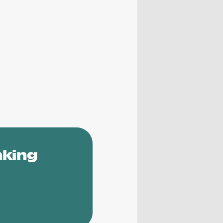
nking