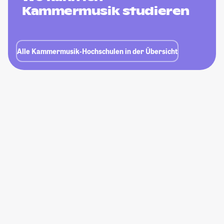
Kammermusik studieren
Alle Kammermusik-Hochschulen in der Übersicht