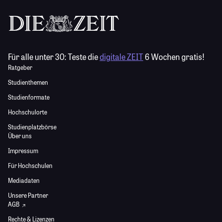
Für alle unter 30:
Teste die
digitale ZEIT
6 Wochen gratis!
Ratgeber
Studienthemen
Studienformate
Hochschulorte
Studienplatzbörse
Über uns
Impressum
Für Hochschulen
Mediadaten
Unsere Partner
AGB
Rechte & Lizenzen