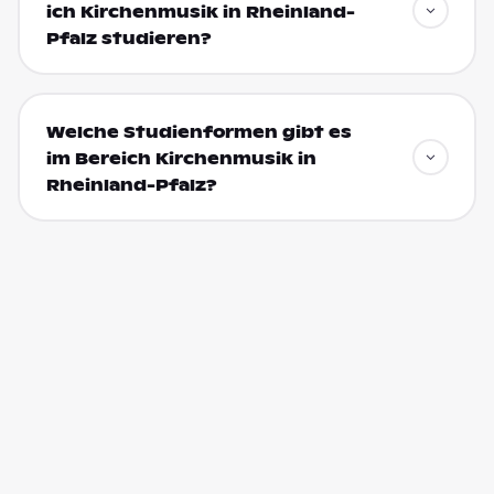
ich Kirchenmusik in Rheinland-
Pfalz studieren?
Welche Studienformen gibt es
im Bereich Kirchenmusik in
Rheinland-Pfalz?