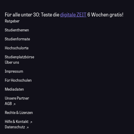
Für alle unter 30:
Teste die
digitale ZEIT
6 Wochen gratis!
Ratgeber
Studienthemen
Studienformate
Hochschulorte
Studienplatzbörse
Über uns
Impressum
Für Hochschulen
Mediadaten
Unsere Partner
AGB
Rechte & Lizenzen
Hilfe & Kontakt
Datenschutz