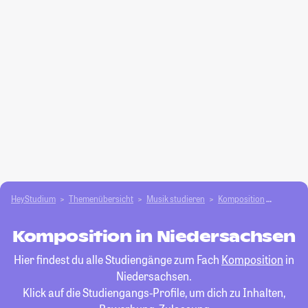
HeyStudium
Themenübersicht
Musik studieren
Komposition
Nieders
Komposition in Niedersachsen
Hier findest du alle Studiengänge zum Fach
Komposition
in
Niedersachsen.
Klick auf die Studiengangs-Profile, um dich zu Inhalten,