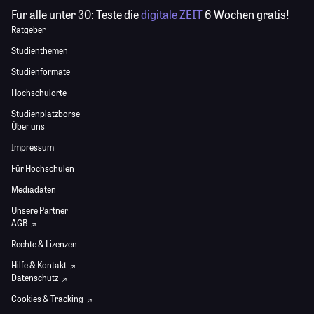
Für alle unter 30:
Teste die
digitale ZEIT
6 Wochen gratis!
Ratgeber
Studienthemen
Studienformate
Hochschulorte
Studienplatzbörse
Über uns
Impressum
Für Hochschulen
Mediadaten
Unsere Partner
AGB
Rechte & Lizenzen
Hilfe & Kontakt
Datenschutz
Cookies & Tracking