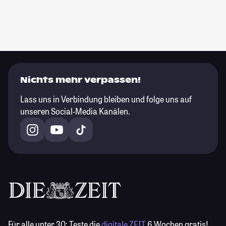
Nichts mehr verpassen!
Lass uns in Verbindung bleiben und folge uns auf
unseren Social-Media Kanälen.
Für alle unter 30:
Teste die
digitale ZEIT
6 Wochen gratis!