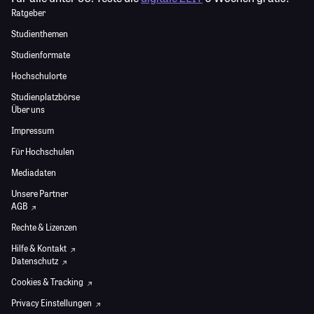
Ratgeber
Studienthemen
Studienformate
Hochschulorte
Studienplatzbörse
Über uns
Impressum
Für Hochschulen
Mediadaten
Unsere Partner
AGB
Rechte & Lizenzen
Hilfe & Kontakt
Datenschutz
Cookies & Tracking
Privacy Einstellungen