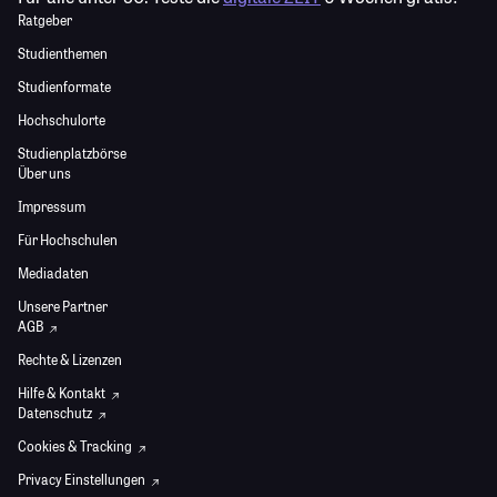
Ratgeber
Studienthemen
Studienformate
Hochschulorte
Studienplatzbörse
Über uns
Impressum
Für Hochschulen
Mediadaten
Unsere Partner
AGB
Rechte & Lizenzen
Hilfe & Kontakt
Datenschutz
Cookies & Tracking
Privacy Einstellungen