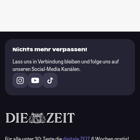
Nichts mehr verpassen!
Lass uns in Verbindung bleiben und folge uns auf
unseren Social-Media Kanälen.
Für alle unter 30:
Teste die
digitale ZEIT
6 Wochen gratis!