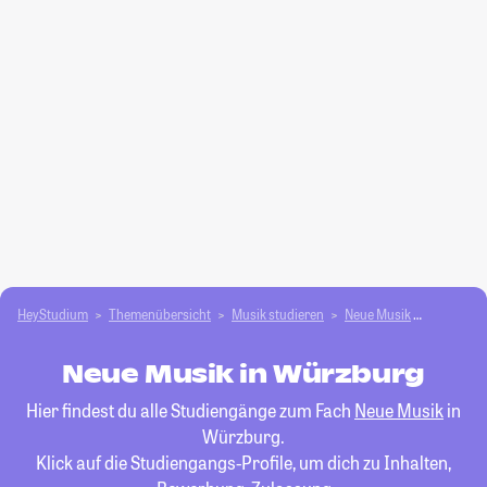
HeyStudium
Themenübersicht
Musik studieren
Neue Musik
Würzbur
Neue Musik in Würzburg
Hier findest du alle Studiengänge zum Fach
Neue Musik
in
Würzburg.
Klick auf die Studiengangs-Profile, um dich zu Inhalten,