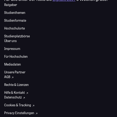
Ratgeber
Studienthemen
Studienformate
Hochschulorte
Studienplatzbörse
Über uns
Impressum
Für Hochschulen
Mediadaten
Unsere Partner
AGB
Rechte & Lizenzen
Hilfe & Kontakt
Datenschutz
Cookies & Tracking
Privacy Einstellungen