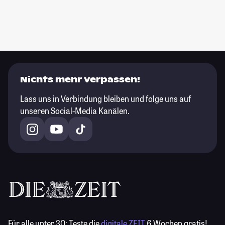
Nichts mehr verpassen!
Lass uns in Verbindung bleiben und folge uns auf
unseren Social-Media Kanälen.
Für alle unter 30:
Teste die
digitale ZEIT
6 Wochen gratis!