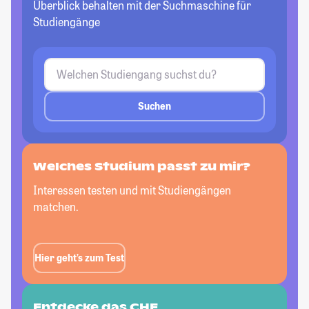
Überblick behalten mit der Suchmaschine für
Studiengänge
Suchen
Welches Studium passt
zu mir?
Interessen testen und mit Studiengängen
matchen.
Hier geht’s zum Test
Entdecke das CHE