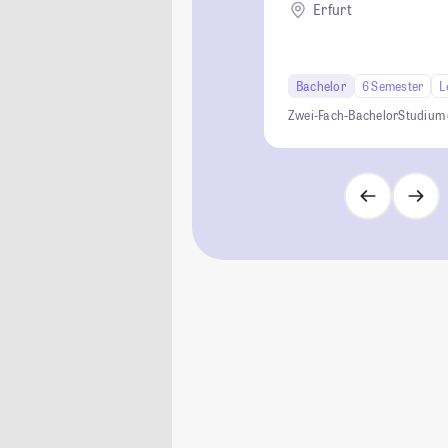
Erfurt
Bachelor
6 Semester
L
Zwei-Fach-Bachelor
Studium