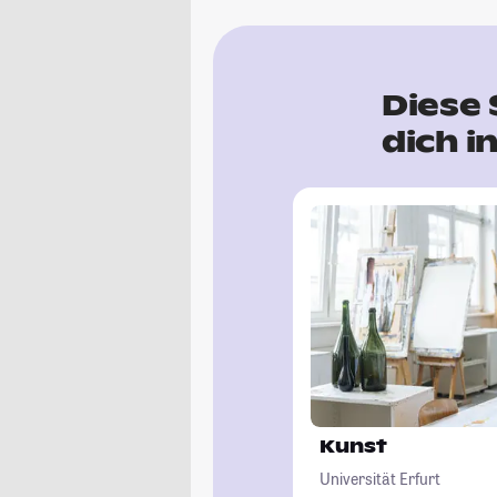
Diese
dich i
Kunst
Universität Erfurt