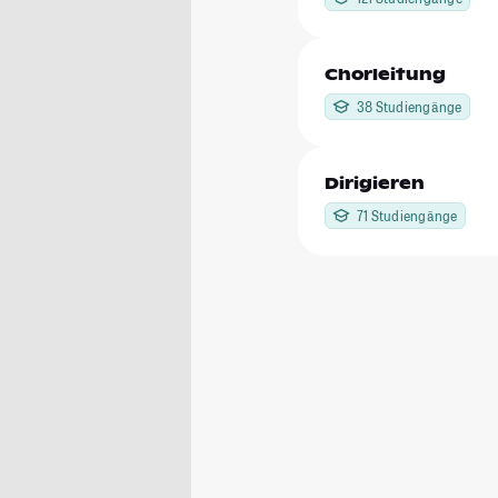
Chorleitung
38 Studiengänge
Dirigieren
71 Studiengänge