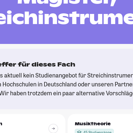
eichinstrum
effer für dieses Fach
es aktuell kein Studienangebot für Streichinstrume
 Hochschulen in Deutschland oder unseren Partn
Wir haben trotzdem ein paar alternative Vorschläge
n
Musiktheorie
45 Studiengänge