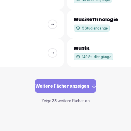
Musikethnologie
5 Studiengänge
Musik
149 Studiengänge
Weitere Fächer anzeigen
Zeige
23
weitere Fächer an