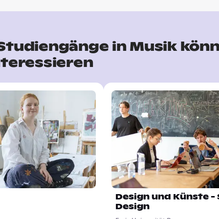
 Studiengänge in Musik kön
nteressieren
Design und Künste -
Design