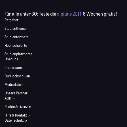
Für alle unter 30:
Teste die
digitale ZEIT
6 Wochen gratis!
Ratgeber
Studienthemen
Studienformate
Hochschulorte
Studienplatzbörse
Über uns
Impressum
Für Hochschulen
Mediadaten
Unsere Partner
AGB
Rechte & Lizenzen
Hilfe & Kontakt
Datenschutz