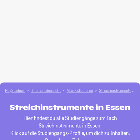
HeyStudium
Themenübersicht
Musik studieren
Streichinstrumente
E
Streichinstrumente in Essen
Hier findest du alle Studiengänge zum Fach
Streichinstrumente
in Essen.
Klick auf die Studiengangs-Profile, um dich zu Inhalten,