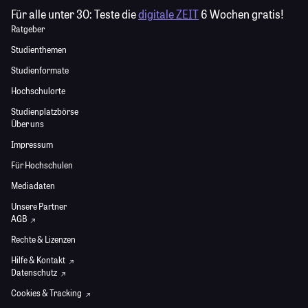
Für alle unter 30:
Teste die
digitale ZEIT
6 Wochen gratis!
Ratgeber
Studienthemen
Studienformate
Hochschulorte
Studienplatzbörse
Über uns
Impressum
Für Hochschulen
Mediadaten
Unsere Partner
AGB
Rechte & Lizenzen
Hilfe & Kontakt
Datenschutz
Cookies & Tracking