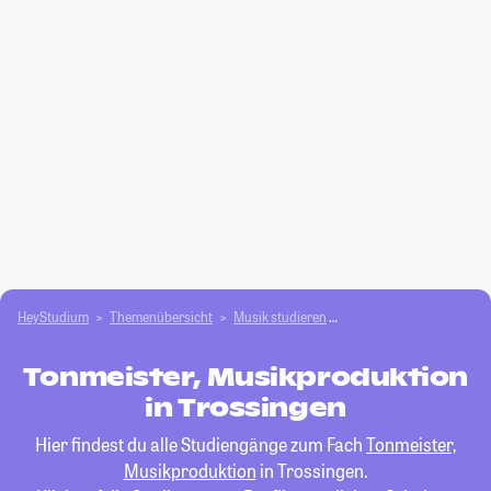
HeyStudium
Themenübersicht
Musik studieren
Tonmeister, Musikprodu
Tonmeister, Musikproduktion
in Trossingen
Hier findest du alle Studiengänge zum Fach
Tonmeister,
Musikproduktion
in Trossingen.