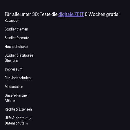
Für alle unter 30:
Teste die
digitale ZEIT
6 Wochen gratis!
Ratgeber
Studienthemen
Studienformate
Hochschulorte
Studienplatzbörse
Über uns
Impressum
Für Hochschulen
Mediadaten
Unsere Partner
AGB
Rechte & Lizenzen
Hilfe & Kontakt
Datenschutz