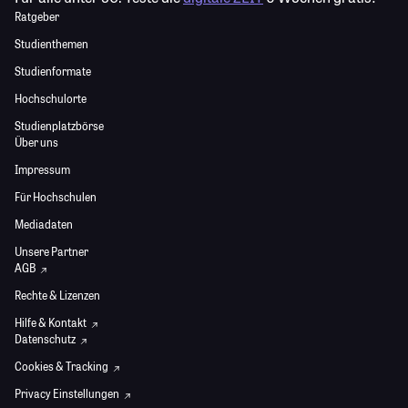
Ratgeber
Studienthemen
Studienformate
Hochschulorte
Studienplatzbörse
Über uns
Impressum
Für Hochschulen
Mediadaten
Unsere Partner
AGB
Rechte & Lizenzen
Hilfe & Kontakt
Datenschutz
Cookies & Tracking
Privacy Einstellungen