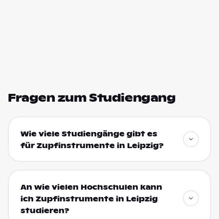
Fragen zum Studiengang
Wie viele Studiengänge gibt es
für Zupfinstrumente in Leipzig?
An wie vielen Hochschulen kann
ich Zupfinstrumente in Leipzig
studieren?