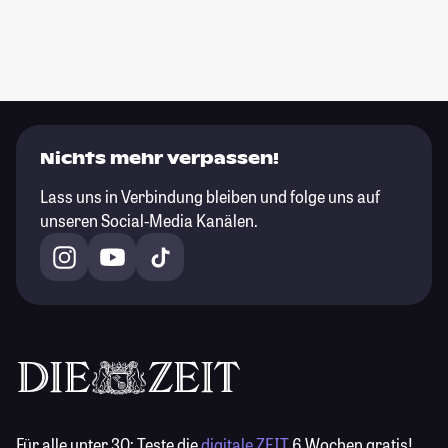
Nichts mehr verpassen!
Lass uns in Verbindung bleiben und folge uns auf
unseren Social-Media Kanälen.
Für alle unter 30:
Teste die
digitale ZEIT
6 Wochen gratis!