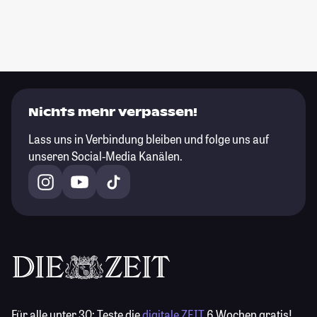
Nichts mehr verpassen!
Lass uns in Verbindung bleiben und folge uns auf
unseren Social-Media Kanälen.
Für alle unter 30:
Teste die
digitale ZEIT
6 Wochen gratis!