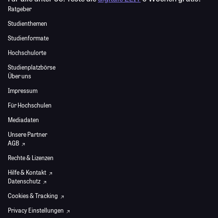
Ratgeber
Studienthemen
Studienformate
Hochschulorte
Studienplatzbörse
Über uns
Impressum
Für Hochschulen
Mediadaten
Unsere Partner
AGB
Rechte & Lizenzen
Hilfe & Kontakt
Datenschutz
Cookies & Tracking
Privacy Einstellungen