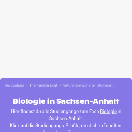
HeyStudium
Themenübersicht
Natur­wissenschaften studieren
Biologie
Biologie in Sachsen-Anhalt
Hier findest du alle Studiengänge zum Fach
Biologie
in
Sachsen-Anhalt.
Klick auf die Studiengangs-Profile, um dich zu Inhalten,