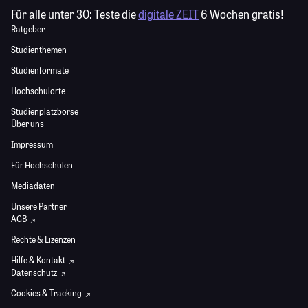
Für alle unter 30:
Teste die
digitale ZEIT
6 Wochen gratis!
Ratgeber
Studienthemen
Studienformate
Hochschulorte
Studienplatzbörse
Über uns
Impressum
Für Hochschulen
Mediadaten
Unsere Partner
AGB
Rechte & Lizenzen
Hilfe & Kontakt
Datenschutz
Cookies & Tracking