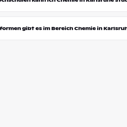
ochschulen kann ich Chemie in Karlsruhe stu
ormen gibt es im Bereich Chemie in Karlsru