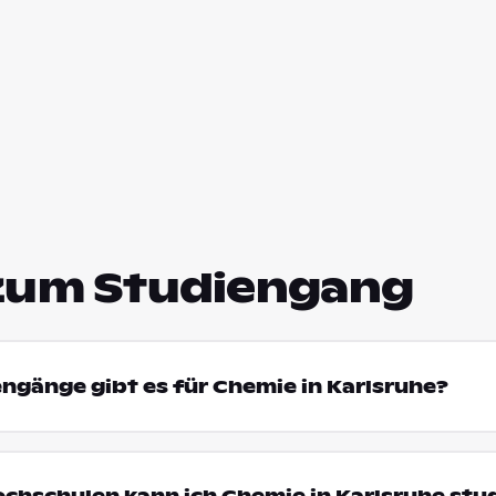
zum Studiengang
engänge gibt es für Chemie in Karlsruhe?