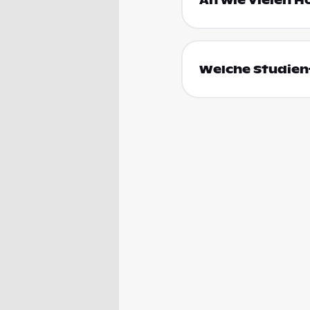
An wie vielen H
Welche Studienf