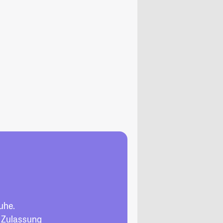
uhe.
, Zulassung