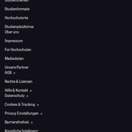
Studienthemen
Studienformate
Hochschulorte
Studienplatzbörse
Über uns
Impressum
Für Hochschulen
Mediadaten
Unsere Partner
AGB
Rechte & Lizenzen
Hilfe & Kontakt
Datenschutz
Cookies & Tracking
Privacy Einstellungen
Barrierefreiheit
Künstliche Intelligenz