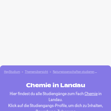
HeyStudium
Themenübersicht
Natur­wissenschaften studieren
Chemie
Chemie in Landau
Hier findest du alle Studiengänge zum Fach
Chemie
in
Landau.
Klick auf die Studiengangs-Profile, um dich zu Inhalten,