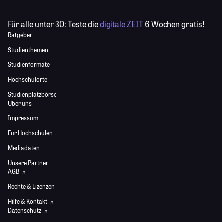
Für alle unter 30:
Teste die
digitale ZEIT
6 Wochen gratis!
Ratgeber
Studienthemen
Studienformate
Hochschulorte
Studienplatzbörse
Über uns
Impressum
Für Hochschulen
Mediadaten
Unsere Partner
AGB
Rechte & Lizenzen
Hilfe & Kontakt
Datenschutz