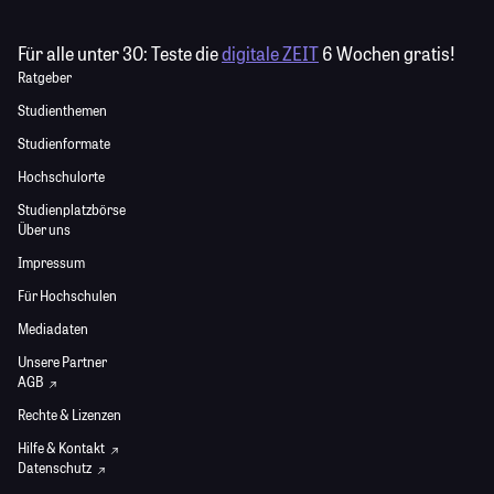
Für alle unter 30:
Teste die
digitale ZEIT
6 Wochen gratis!
Ratgeber
Studienthemen
Studienformate
Hochschulorte
Studienplatzbörse
Über uns
Impressum
Für Hochschulen
Mediadaten
Unsere Partner
AGB
Rechte & Lizenzen
Hilfe & Kontakt
Datenschutz