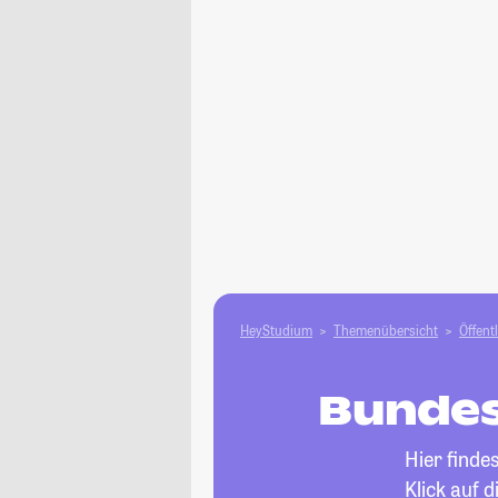
HeyStudium
Themenübersicht
Öffent
Bundes
Hier finde
Klick auf 