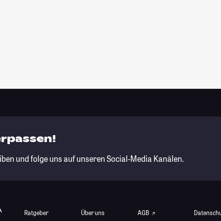
erpassen!
iben und folge uns auf unseren Social-Media Kanälen.
Ratgeber
Über uns
AGB
Datensch