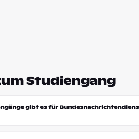
zum Studiengang
engänge gibt es für Bundesnachrichtendiens