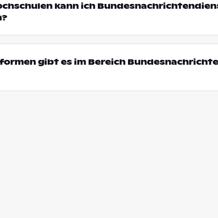
ochschulen kann ich Bundesnachrichtendiens
n?
formen gibt es im Bereich Bundesnachricht