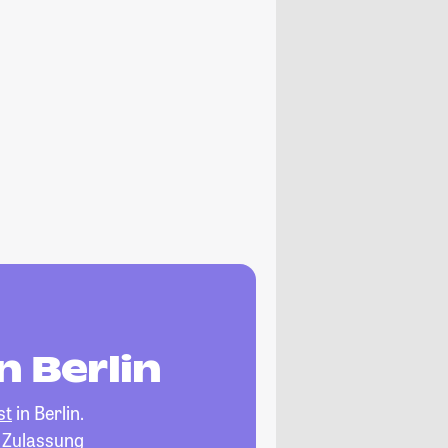
 Berlin
st
in Berlin.
, Zulassung