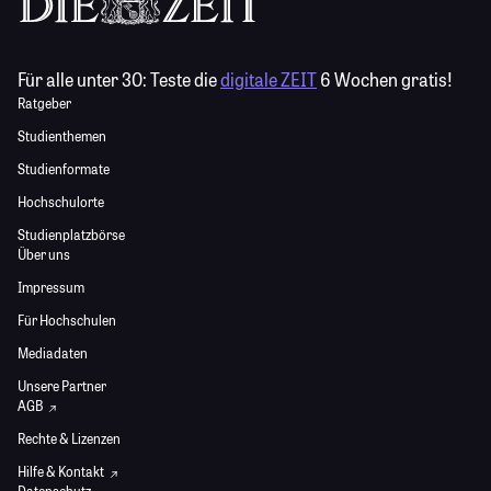
Für alle unter 30:
Teste die
digitale ZEIT
6 Wochen gratis!
Ratgeber
Studienthemen
Studienformate
Hochschulorte
Studienplatzbörse
Über uns
Impressum
Für Hochschulen
Mediadaten
Unsere Partner
AGB
Rechte & Lizenzen
Hilfe & Kontakt