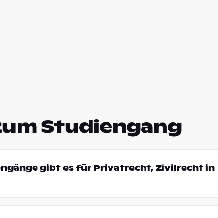
zum Studiengang
ngänge gibt es für Privatrecht, Zivilrecht in