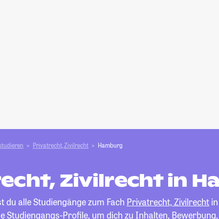
studieren
Privatrecht, Zivilrecht
Hamburg
recht, Zivilrecht in 
st du alle Studiengänge zum Fach
Privatrecht, Zivilrecht
in
die Studiengangs-Profile, um dich zu Inhalten, Bewerbung