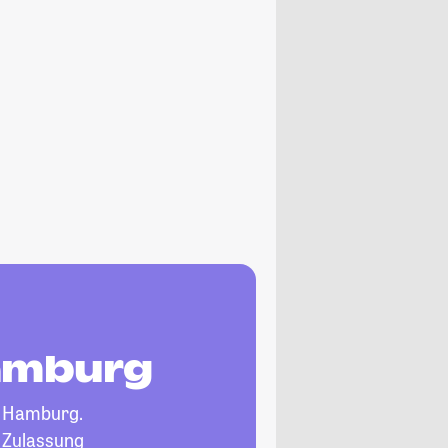
Hamburg
 Hamburg.
, Zulassung