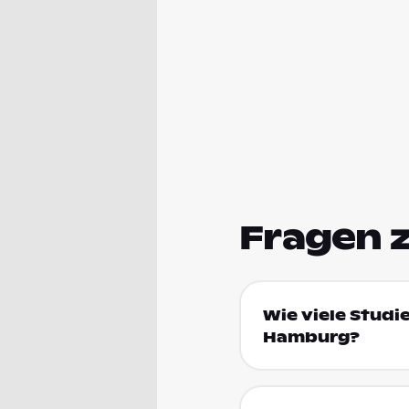
Fragen 
Wie viele Studie
Hamburg?