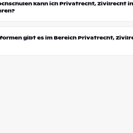
chschulen kann ich Privatrecht, Zivilrecht i
eren?
ormen gibt es im Bereich Privatrecht, Zivilr