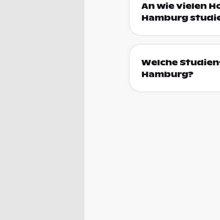
An wie vielen Ho
Hamburg studi
Welche Studienf
Hamburg?