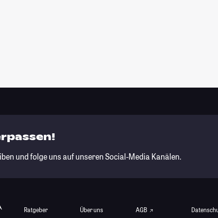
erpassen!
iben und folge uns auf unseren Social-Media Kanälen.
Ratgeber
Über uns
AGB
Datensch