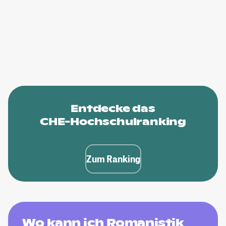
Entdecke das
CHE-Hochschulranking
Zum Ranking
Wo kann ich Romanistik