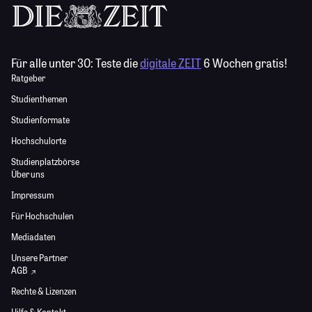
Für alle unter 30:
Teste die
digitale ZEIT
6 Wochen gratis!
Ratgeber
Studienthemen
Studienformate
Hochschulorte
Studienplatzbörse
Über uns
Impressum
Für Hochschulen
Mediadaten
Unsere Partner
AGB
Rechte & Lizenzen