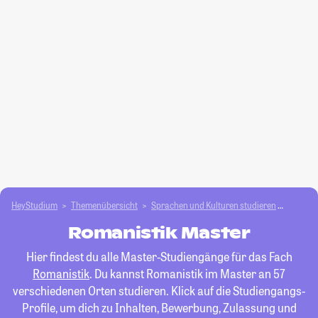
HeyStudium
Themenübersicht
Sprachen und Kulturen studieren
Romani
Romanistik Master
Hier findest du alle Master-Studiengänge für das Fach
Romanistik
. Du kannst Romanistik im Master an 57
verschiedenen Orten studieren. Klick auf die Studiengangs-
Profile, um dich zu Inhalten, Bewerbung, Zulassung und