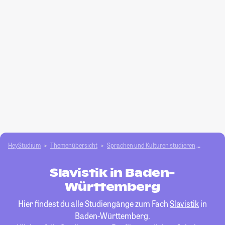
HeyStudium
Themenübersicht
Sprachen und Kulturen studieren
Slavisti
Slavistik in Baden-
Württemberg
Hier findest du alle Studiengänge zum Fach
Slavistik
in
Baden-Württemberg.