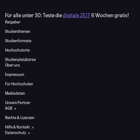
Für alle unter 30:
Teste die
digitale ZEIT
6 Wochen gratis!
Ratgeber
Studienthemen
Studienformate
Hochschulorte
Studienplatzbörse
Über uns
Impressum
Für Hochschulen
Mediadaten
Unsere Partner
AGB
Rechte & Lizenzen
Hilfe & Kontakt
Datenschutz