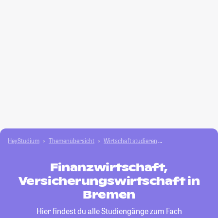
HeyStudium
Themenübersicht
Wirtschaft studieren
Finanzwirtschaft, V
Finanzwirtschaft,
Versicherungswirtschaft in
Bremen
Hier findest du alle Studiengänge zum Fach