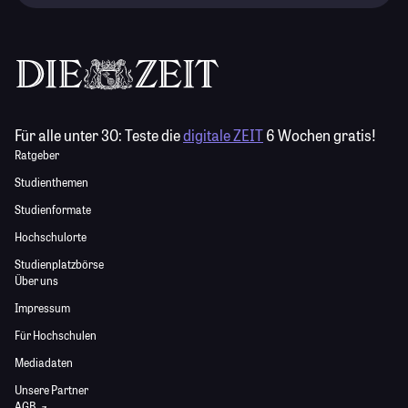
Für alle unter 30:
Teste die
digitale ZEIT
6 Wochen gratis!
Ratgeber
Studienthemen
Studienformate
Hochschulorte
Studienplatzbörse
Über uns
Impressum
Für Hochschulen
Mediadaten
Unsere Partner
AGB