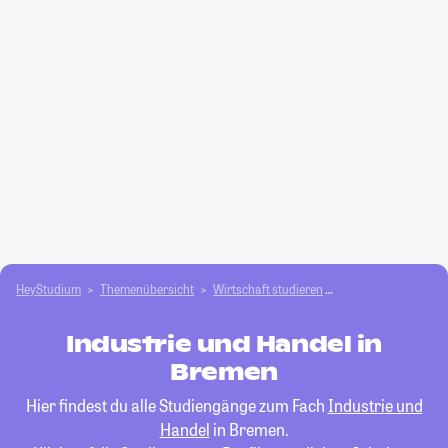
HeyStudium
Themenübersicht
Wirtschaft studieren
Industrie und Hand
Industrie und Handel in
Bremen
Hier findest du alle Studiengänge zum Fach
Industrie und
Handel
in Bremen.