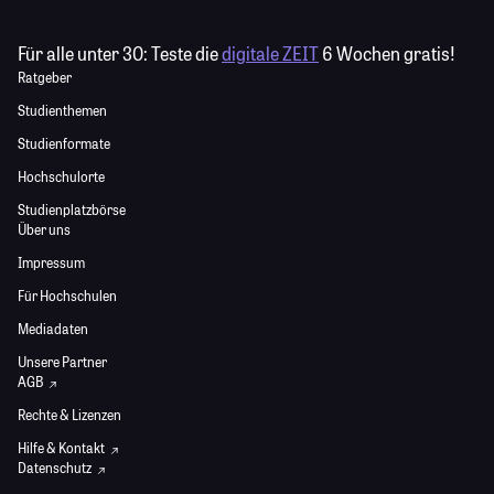
Für alle unter 30:
Teste die
digitale ZEIT
6 Wochen gratis!
Ratgeber
Studienthemen
Studienformate
Hochschulorte
Studienplatzbörse
Über uns
Impressum
Für Hochschulen
Mediadaten
Unsere Partner
AGB
Rechte & Lizenzen
Hilfe & Kontakt
Datenschutz