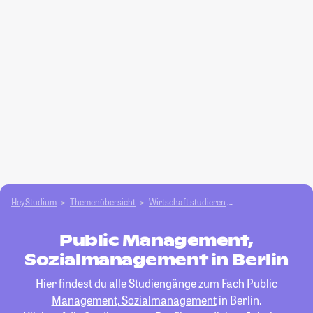
HeyStudium
Themenübersicht
Wirtschaft studieren
Public Management
Public Management,
Sozialmanagement in Berlin
Hier findest du alle Studiengänge zum Fach
Public
Management, Sozialmanagement
in Berlin.