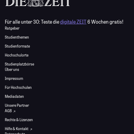
Für alle unter 30:
Teste die
digitale ZEIT
6 Wochen gratis!
Ratgeber
Studienthemen
Studienformate
Hochschulorte
Studienplatzbörse
Über uns
Impressum
Für Hochschulen
Mediadaten
Unsere Partner
AGB
Rechte & Lizenzen
Hilfe & Kontakt