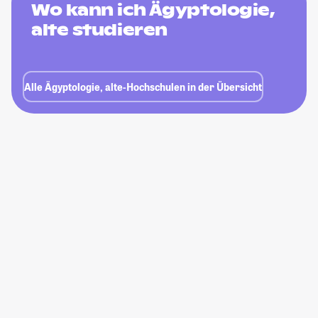
Wo kann ich Ägyptologie,
alte studieren
Alle Ägyptologie, alte-Hochschulen in der Übersicht