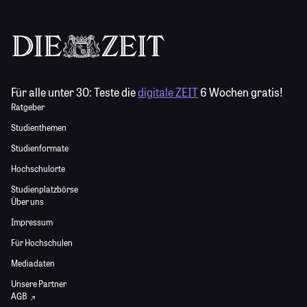
Für alle unter 30:
Teste die
digitale ZEIT
6 Wochen gratis!
Ratgeber
Studienthemen
Studienformate
Hochschulorte
Studienplatzbörse
Über uns
Impressum
Für Hochschulen
Mediadaten
Unsere Partner
AGB