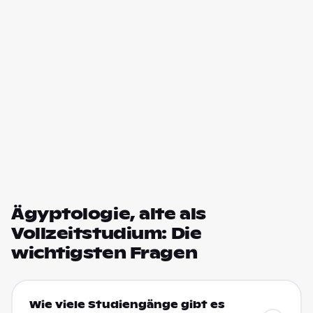
Ägyptologie, alte als
Vollzeitstudium: Die
wichtigsten Fragen
Wie viele Studiengänge gibt es