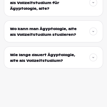
als Vollzeitstudium für
Ägyptologie, alte?
Wo kann man Ägyptologie, alte
als Vollzeitstudium studieren?
Wie lange dauert Ägyptologie,
alte als Vollzeitstudium?