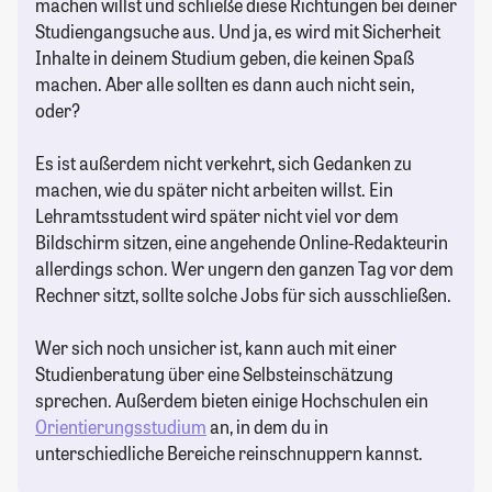
machen willst und schließe diese Richtungen bei deiner
Studiengangsuche aus. Und ja, es wird mit Sicherheit
Inhalte in deinem Studium geben, die keinen Spaß
machen. Aber alle sollten es dann auch nicht sein,
oder?
Es ist außerdem nicht verkehrt, sich Gedanken zu
machen, wie du später nicht arbeiten willst. Ein
Lehramtsstudent wird später nicht viel vor dem
Bildschirm sitzen, eine angehende Online-Redakteurin
allerdings schon. Wer ungern den ganzen Tag vor dem
Rechner sitzt, sollte solche Jobs für sich ausschließen.
Wer sich noch unsicher ist, kann auch mit einer
Studienberatung über eine Selbsteinschätzung
sprechen. Außerdem bieten einige Hochschulen ein
Orientierungsstudium
an, in dem du in
unterschiedliche Bereiche reinschnuppern kannst.