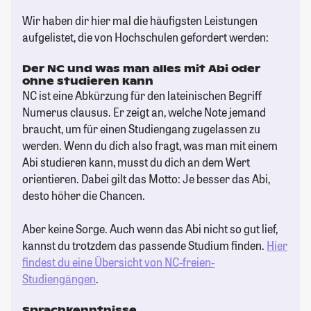
Wir haben dir hier mal die häufigsten Leistungen
aufgelistet, die von Hochschulen gefordert werden:
Der NC und was man alles mit Abi oder
ohne studieren kann
NC ist eine Abkürzung für den lateinischen Begriff
Numerus clausus. Er zeigt an, welche Note jemand
braucht, um für einen Studiengang zugelassen zu
werden. Wenn du dich also fragt, was man mit einem
Abi studieren kann, musst du dich an dem Wert
orientieren. Dabei gilt das Motto: Je besser das Abi,
desto höher die Chancen.
Aber keine Sorge. Auch wenn das Abi nicht so gut lief,
kannst du trotzdem das passende Studium finden.
Hier
findest du eine Übersicht von NC-freien-
Studiengängen
.
Sprachkenntnisse