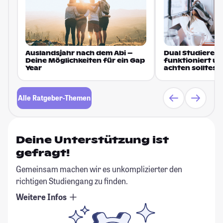
Auslandsjahr nach dem Abi –
Dual Studieren 
Deine Möglichkeiten für ein Gap
funktioniert u
Year
achten solltest
Alle Ratgeber-Themen
Deine Unterstützung ist
gefragt!
Gemeinsam machen wir es unkomplizierter den
richtigen Studiengang zu finden.
Weitere Infos