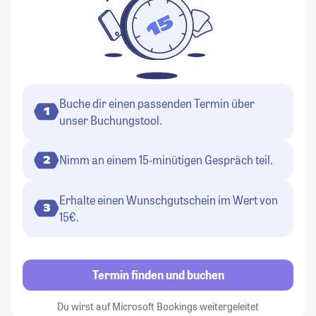
Buche dir einen passenden Termin über
1
unser Buchungstool.
Nimm an einem 15-minütigen Gespräch teil.
2
Erhalte einen Wunschgutschein im Wert von
3
15€.
Termin finden und buchen
Du wirst auf Microsoft Bookings weitergeleitet