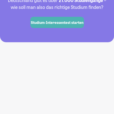
Deutschland gibt es über
21.000 Studiengänge
–
wie soll man also das richtige Studium finden?
Studium-Interessentest starten