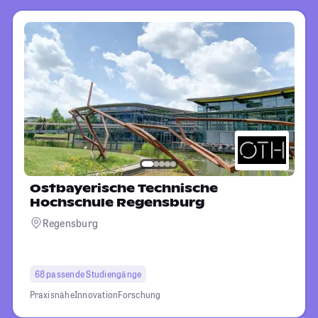
Ostbayerische Technische
Hochschule Regensburg
Regensburg
68 passende Studiengänge
Praxisnähe
Innovation
Forschung