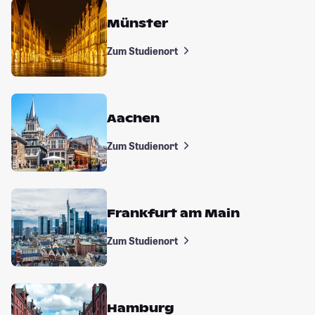
Münster
Zum Studienort
Aachen
Zum Studienort
Frankfurt am Main
Zum Studienort
Hamburg