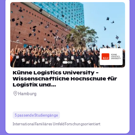
Kühne Logistics University -
Wissenschaftliche Hochschule für
Logistik und
Unternehmensführung
Hamburg
5 passende Studiengänge
International
Familiäres Umfeld
Forschungsorientiert