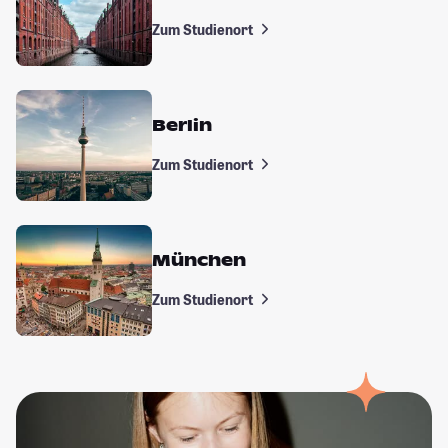
Zum Studienort
Berlin
Zum Studienort
München
Zum Studienort