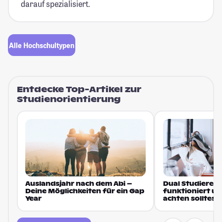
darauf spezialisiert.
Alle Hochschultypen
Entdecke Top-Artikel zur
Studienorientierung
Auslandsjahr nach dem Abi –
Dual Studieren 
Deine Möglichkeiten für ein Gap
funktioniert u
Year
achten solltest