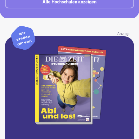
Alle Hochschulen anzeigen
Wir
Anzeige
stellen
dir vor!