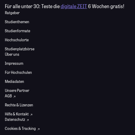
Für alle unter 30:
Teste die
digitale ZEIT
6 Wochen gratis!
Ratgeber
Studienthemen
Studienformate
Hochschulorte
Studienplatzbörse
Über uns
Impressum
Für Hochschulen
Mediadaten
Unsere Partner
AGB
Rechte & Lizenzen
Hilfe & Kontakt
Datenschutz
Cookies & Tracking