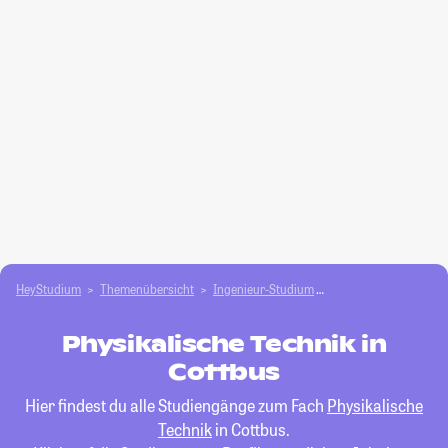
HeyStudium
Themenübersicht
Ingenieur-Studium
Physikalische Techni
Physikalische Technik in
Cottbus
Hier findest du alle Studiengänge zum Fach
Physikalische
Technik
in Cottbus.