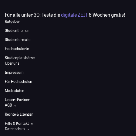
Für alle unter 30:
Teste die
digitale ZEIT
6 Wochen gratis!
Ratgeber
Studienthemen
Studienformate
Hochschulorte
Studienplatzbörse
Über uns
Impressum
Für Hochschulen
Mediadaten
Unsere Partner
AGB
Rechte & Lizenzen
Hilfe & Kontakt
Datenschutz