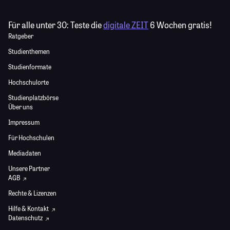
Für alle unter 30:
Teste die
digitale ZEIT
6 Wochen gratis!
Ratgeber
Studienthemen
Studienformate
Hochschulorte
Studienplatzbörse
Über uns
Impressum
Für Hochschulen
Mediadaten
Unsere Partner
AGB
Rechte & Lizenzen
Hilfe & Kontakt
Datenschutz