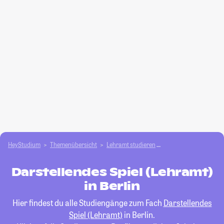
HeyStudium
Themenübersicht
Lehramt studieren
Darstellendes Spiel (
Darstellendes Spiel (Lehramt)
in Berlin
Hier findest du alle Studiengänge zum Fach
Darstellendes
Spiel (Lehramt)
in Berlin.