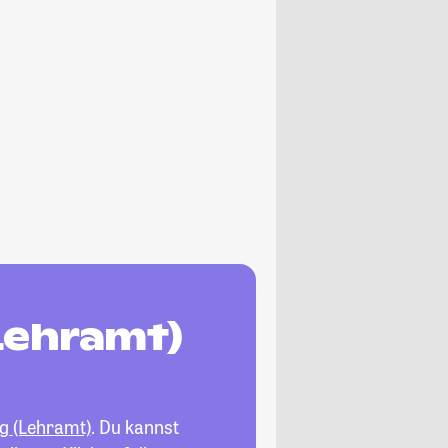
Lehramt)
g (Lehramt)
. Du kannst