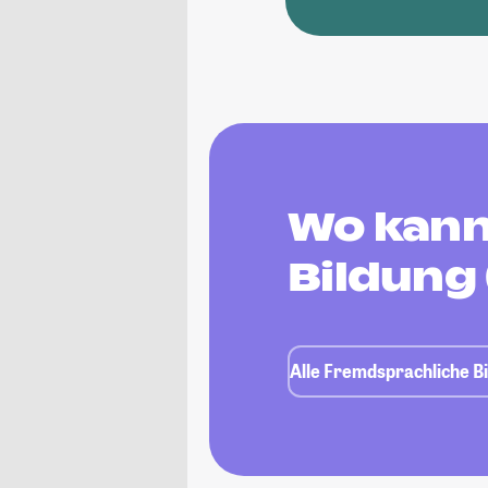
Wo kann
Bildung
Alle Fremdsprachliche B