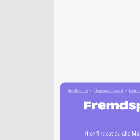
HeyStudium
Themenübersicht
Lehram
Fremdsp
Hier findest du alle M