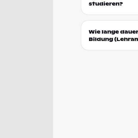
studieren?
Wie lange daue
Bildung (Lehra