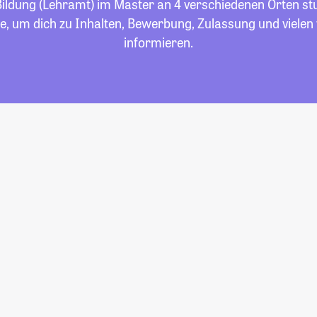
ldung (Lehramt) im Master an 4 verschiedenen Orten stud
e, um dich zu Inhalten, Bewerbung, Zulassung und viele
informieren.