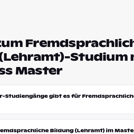
zum Fremdsprachlic
 (Lehramt)-Studium 
ss Master
r-Studiengänge gibt es für Fremdsprachlich
emdsprachliche Bildung (Lehramt) im Maste