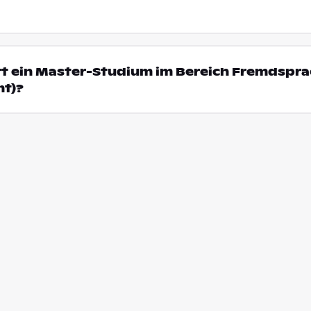
rt ein Master-Studium im Bereich Fremdspra
mt)?