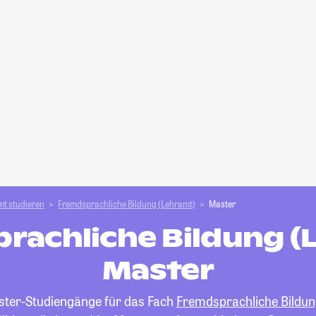
t studieren
Fremdsprachliche Bildung (Lehramt)
Master
rachliche Bildung (
Master
aster-Studiengänge für das Fach
Fremdsprachliche Bildun