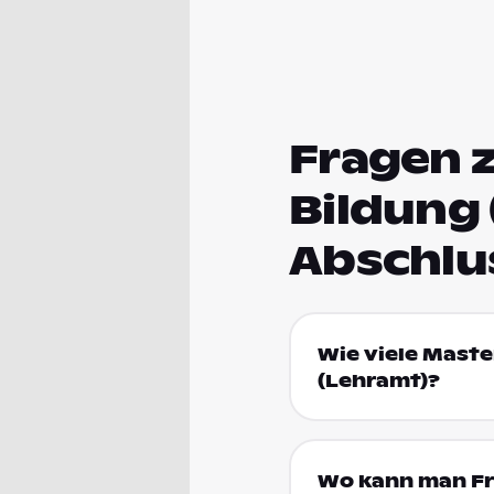
Fragen 
Bildung
Abschlu
Wie viele Maste
(Lehramt)?
Wo kann man Fr