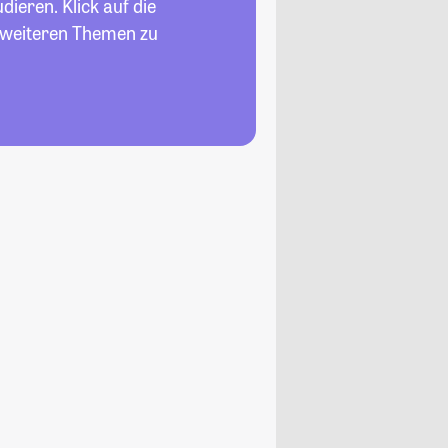
ieren. Klick auf die
n weiteren Themen zu