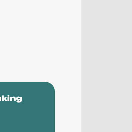
nking