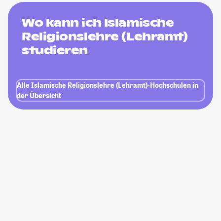
Wo kann ich Islamische
Religionslehre (Lehramt)
studieren
Alle Islamische Religionslehre (Lehramt)-Hochschulen in
der Übersicht