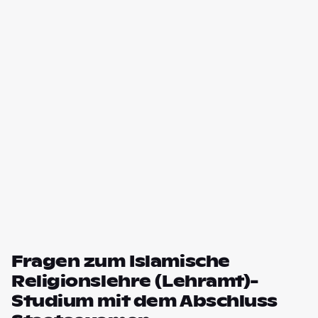
Fragen zum Islamische
Religionslehre (Lehramt)-
Studium mit dem Abschluss