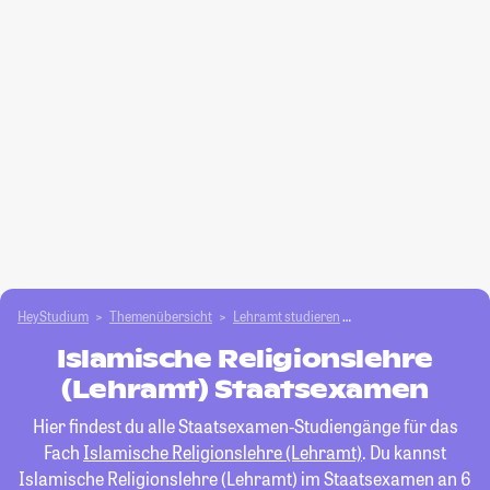
HeyStudium
Themenübersicht
Lehramt studieren
Islamische Religionsl
Islamische Religionslehre
(Lehramt) Staatsexamen
Hier findest du alle Staatsexamen-Studiengänge für das
Fach
Islamische Religionslehre (Lehramt)
. Du kannst
Islamische Religionslehre (Lehramt) im Staatsexamen an 6