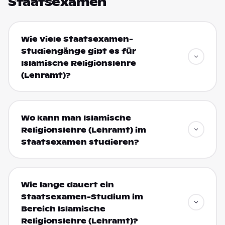
Staatsexamen
Wie viele Staatsexamen-
Studiengänge gibt es für
Islamische Religionslehre
(Lehramt)?
Wo kann man Islamische
Religionslehre (Lehramt) im
Staatsexamen studieren?
Wie lange dauert ein
Staatsexamen-Studium im
Bereich Islamische
Religionslehre (Lehramt)?