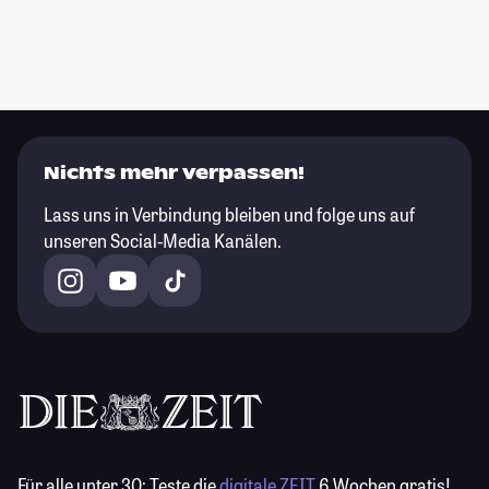
Nichts mehr verpassen!
Lass uns in Verbindung bleiben und folge uns auf
unseren Social-Media Kanälen.
Für alle unter 30:
Teste die
digitale ZEIT
6 Wochen gratis!