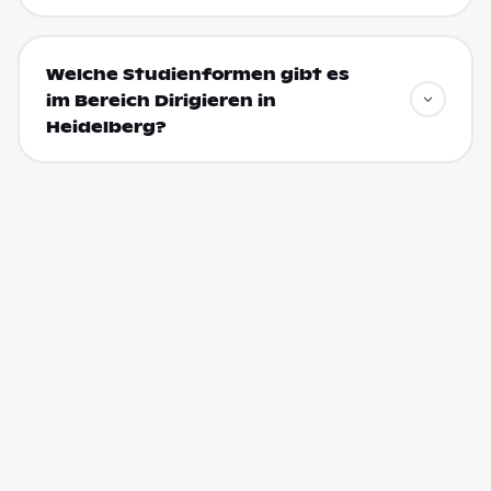
Welche Studienformen gibt es
im Bereich Dirigieren in
Heidelberg?