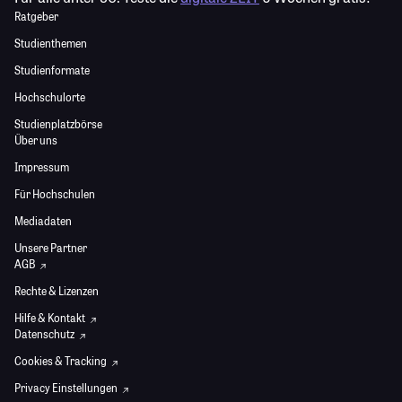
Ratgeber
Studienthemen
Studienformate
Hochschulorte
Studienplatzbörse
Über uns
Impressum
Für Hochschulen
Mediadaten
Unsere Partner
AGB
Rechte & Lizenzen
Hilfe & Kontakt
Datenschutz
Cookies & Tracking
Privacy Einstellungen