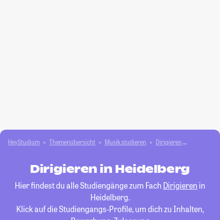
HeyStudium
Themenübersicht
Musik studieren
Dirigieren
Heidelberg
Dirigieren in Heidelberg
Hier findest du alle Studiengänge zum Fach
Dirigieren
in
Heidelberg.
Klick auf die Studiengangs-Profile, um dich zu Inhalten,