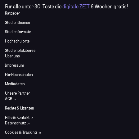
Für alle unter 30:
Teste die
digitale ZEIT
6 Wochen gratis!
Ratgeber
Studienthemen
Studienformate
Hochschulorte
Studienplatzbörse
Über uns
Impressum
Für Hochschulen
Mediadaten
Unsere Partner
AGB
Rechte & Lizenzen
Hilfe & Kontakt
Datenschutz
Cookies & Tracking