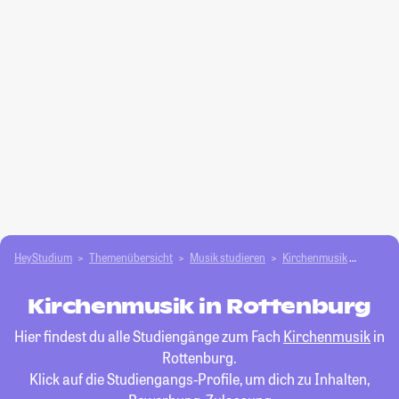
HeyStudium
Themenübersicht
Musik studieren
Kirchenmusik
Rotten
Kirchenmusik in Rottenburg
Hier findest du alle Studiengänge zum Fach
Kirchenmusik
in
Rottenburg.
Klick auf die Studiengangs-Profile, um dich zu Inhalten,