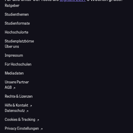
Ratgeber
Studienthemen
Studienformate
Hochschulorte
Studienplatzbörse
Über uns
Impressum
Für Hochschulen
Mediadaten
Unsere Partner
AGB
Rechte & Lizenzen
Hilfe & Kontakt
Datenschutz
Cookies & Tracking
Privacy Einstellungen