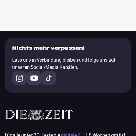
Nichts mehr verpassen!
Lass uns in Verbindung bleiben und folge uns auf
unseren Social-Media Kanälen.
Für alle unter 30:
Teste die
digitale ZEIT
6 Wochen gratis!