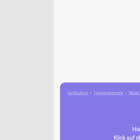
HeyStudium
Themenübersicht
Musik 
Hie
Klick auf 