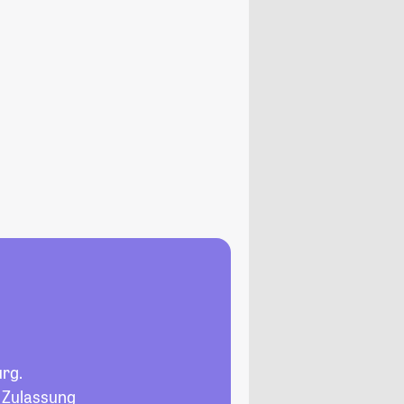
rg.
, Zulassung