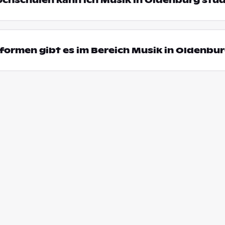
ochschulen kann ich Musik in Oldenburg stu
ormen gibt es im Bereich Musik in Oldenbu