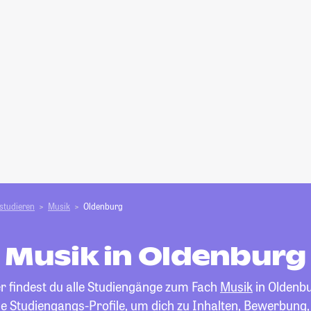
studieren
Musik
Oldenburg
Musik in Oldenburg
r findest du alle Studiengänge zum Fach
Musik
in Oldenbu
die Studiengangs-Profile, um dich zu Inhalten, Bewerbung