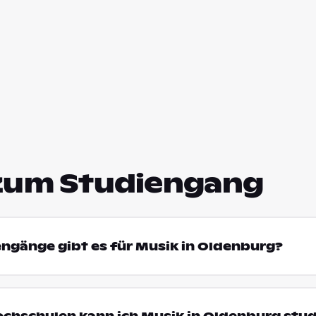
zum Studiengang
engänge gibt es für Musik in Oldenburg?