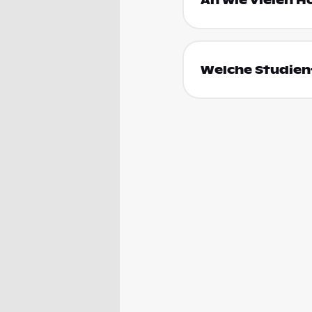
An wie vielen H
Welche Studienf