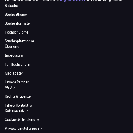
Ratgeber
Studienthemen
Studienformate
Hochschulorte
Studienplatzbörse
Über uns
Impressum
Für Hochschulen
Mediadaten
Unsere Partner
AGB
Rechte & Lizenzen
Hilfe & Kontakt
Datenschutz
Cookies & Tracking
Privacy Einstellungen