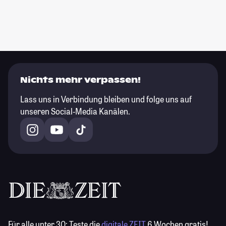
Nichts mehr verpassen!
Lass uns in Verbindung bleiben und folge uns auf
unseren Social-Media Kanälen.
Für alle unter 30:
Teste die
digitale ZEIT
6 Wochen gratis!