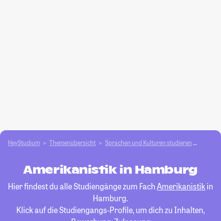
HeyStudium
Themenübersicht
Sprachen und Kulturen studieren
Amerika
Amerikanistik in Hamburg
Hier findest du alle Studiengänge zum Fach
Amerikanistik
in
Hamburg.
Klick auf die Studiengangs-Profile, um dich zu Inhalten,