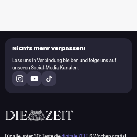
Nichts mehr verpassen!
Lass uns in Verbindung bleiben und folge uns auf
unseren Social-Media Kanälen.
Für alle unter 30:
Teste die
digitale ZEIT
6 Wochen gratis!