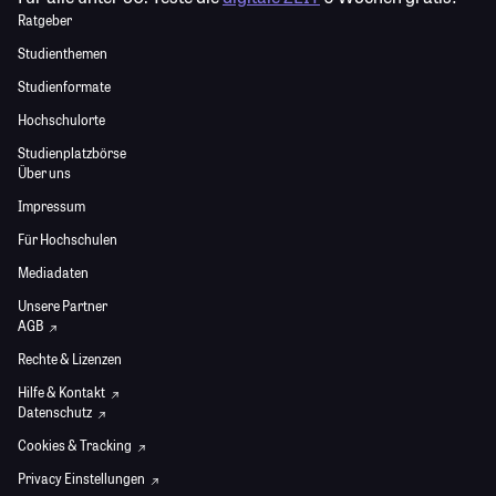
Ratgeber
Studienthemen
Studienformate
Hochschulorte
Studienplatzbörse
Über uns
Impressum
Für Hochschulen
Mediadaten
Unsere Partner
AGB
Rechte & Lizenzen
Hilfe & Kontakt
Datenschutz
Cookies & Tracking
Privacy Einstellungen