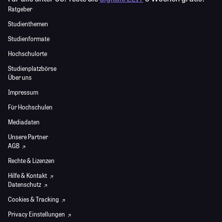
Ratgeber
Studienthemen
Studienformate
Hochschulorte
Studienplatzbörse
Über uns
Impressum
Für Hochschulen
Mediadaten
Unsere Partner
AGB
Rechte & Lizenzen
Hilfe & Kontakt
Datenschutz
Cookies & Tracking
Privacy Einstellungen