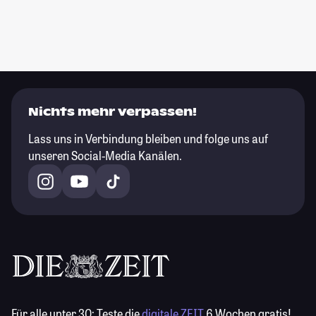
Nichts mehr verpassen!
Lass uns in Verbindung bleiben und folge uns auf
unseren Social-Media Kanälen.
Für alle unter 30:
Teste die
digitale ZEIT
6 Wochen gratis!