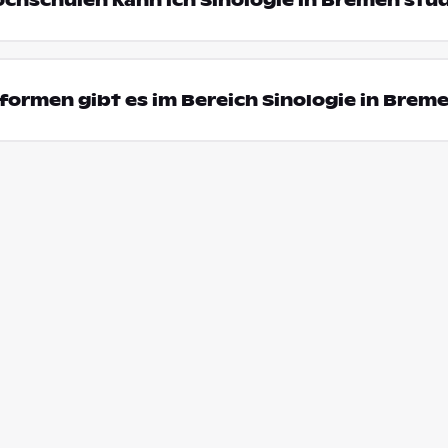
ochschulen kann ich Sinologie in Bremen stu
ormen gibt es im Bereich Sinologie in Brem