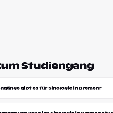
zum Studiengang
engänge gibt es für Sinologie in Bremen?