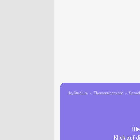
HeyStudium
Themenübersicht
Sprach
Hie
Klick auf 