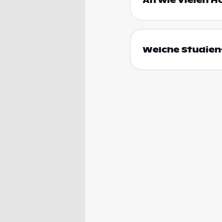
An wie vielen H
Welche Studienf