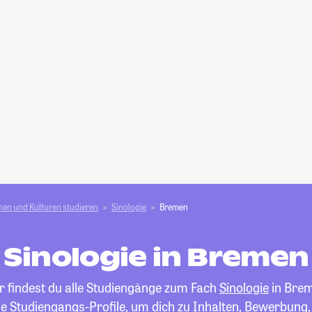
en und Kulturen studieren
Sinologie
Bremen
Sinologie in Bremen
r findest du alle Studiengänge zum Fach
Sinologie
in Bre
die Studiengangs-Profile, um dich zu Inhalten, Bewerbung