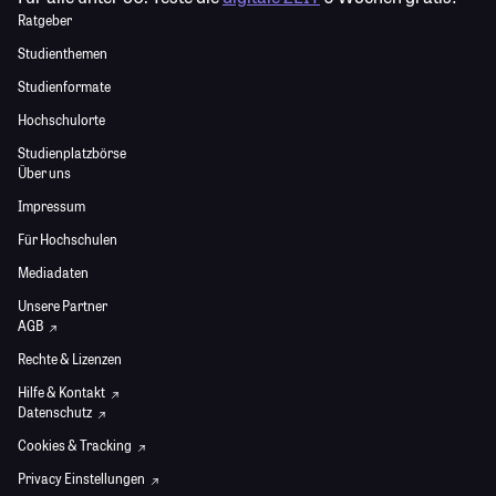
Ratgeber
Studienthemen
Studienformate
Hochschulorte
Studienplatzbörse
Über uns
Impressum
Für Hochschulen
Mediadaten
Unsere Partner
AGB
Rechte & Lizenzen
Hilfe & Kontakt
Datenschutz
Cookies & Tracking
Privacy Einstellungen