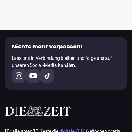
Nichts mehr verpassen!
Lass uns in Verbindung bleiben und folge uns auf
unseren Social-Media Kanälen.
Für alle unter 30:
Teste die
digitale ZEIT
6 Wochen gratis!